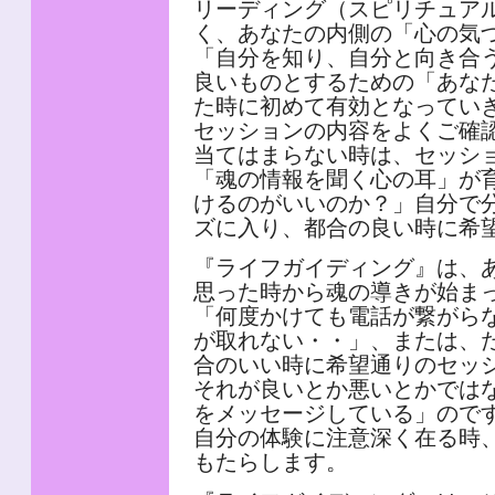
リーディング（スピリチュア
く、あなたの内側の「心の気
「自分を知り、自分と向き合
良いものとするための「あな
た時に初めて有効となってい
セッションの内容をよくご確
当てはまらない時は、セッシ
「魂の情報を聞く心の耳」が
けるのがいいのか？」自分で
ズに入り、都合の良い時に希
『ライフガイディング』は、
思った時から魂の導きが始ま
「何度かけても電話が繋がら
が取れない・・」、または、
合のいい時に希望通りのセッ
それが良いとか悪いとかでは
をメッセージしている」ので
自分の体験に注意深く在る時
もたらします。