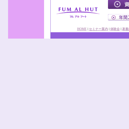
HOME
|
セミナー案内
|
体験会
|
著書