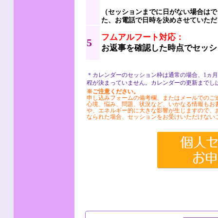
（セッションまでに日がない場合はで
た、お電話で日時を決めさせていただ
フムアルフート対応：
5
お返事を確認した時点でセッシ
＊カレンダーのセッション枠は通常の場合、1ヵ
程が決まっていません。カレンダーの更新までし
※ご注意ください。
申し込みフォームの備考欄、またはメールでのご
心境、悩み、問題、状況など、いかなる情報もお
や、エネルギー的に大きな影響が生じますので、
なられた場合、セッションをお受けいただけない