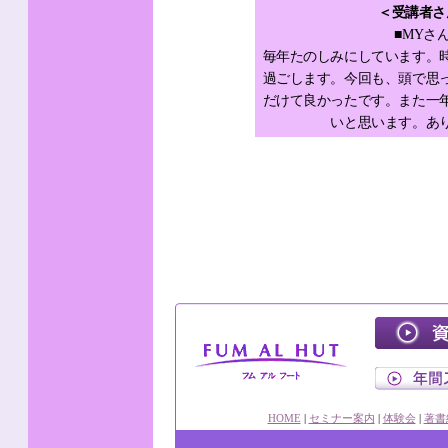
＜受講者さ
■MYさん：
毎年たのしみにしています。
過ごします。今回も、頭で思
だけて良かったです。また一
いと思います。あ
HOME
|
セミナー案内
|
体験会
|
著書