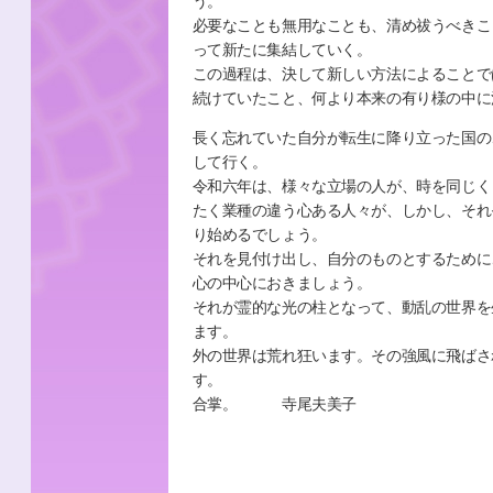
う。
必要なことも無用なことも、清め祓うべきこ
って新たに集結していく。
この過程は、決して新しい方法によることで
続けていたこと、何より本来の有り様の中に
長く忘れていた自分が転生に降り立った国の
して行く。
令和六年は、様々な立場の人が、時を同じく
たく業種の違う心ある人々が、しかし、それ
り始めるでしょう。
それを見付け出し、自分のものとするために
心の中心におきましょう。
それが霊的な光の柱となって、動乱の世界を
ます。
外の世界は荒れ狂います。その強風に飛ばさ
す。
合掌。 寺尾夫美子