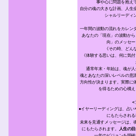
事や心に問題を抱え
自分の魂の大きな計画、人生
シャルリーディ
一年間の波動の流れをカレン
あなたの「現在」の波動から
向」のメッセー
《その時、どん
《体験する思いは、何に気付
通常年末・年始は、魂が人
魂とあなたの深いレベルの意
方向性が決まります。実際に
を得るための心構え
＜
●イヤーリーディングは、占い
にもたらされる
未来を見通すメッセージは、
にもたらされます。
人生の目
一年のビジョンを明確