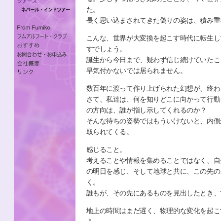
た。
長く思い込まされてきた偽りの姿は、積み重
こんな、世界が大変換を起こす時代に転生し
すでしょう。
誕生から今日まで、疑わず信じ続けていたこ
早気付かないでは居られません。
数百年に渡って作り上げられた幻想が、終わ
さて、私達は、何を知りどこに向かって行動
の方向は、誰が指し示してくれるのか？
そんな待ちの姿勢ではもういけないと、内側
取られてくる。
感じること。
考えることや情報を集めることではなく、自
の明日を感じ、そして地球と共に、この先の
く。
誰もが、その先にあるものを見出したとき、
地上の時間はまだ遅く、物理的な変化を起こ